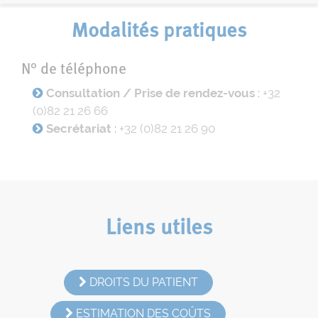
Modalités pratiques
N° de téléphone
Consultation / Prise de rendez-vous
:
+32
(0)82 21 26 66
Secrétariat
:
+32 (0)82 21 26 90
Liens utiles
DROITS DU PATIENT
ESTIMATION DES COÛTS