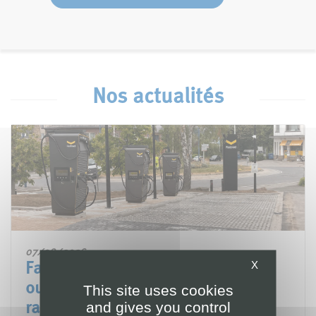
Nos actualités
07/08/2026
X
Fastned et le CHU UCL Namur
ouvrent une station de recharge
This site uses cookies
and gives you control
rapide sur le site de Sainte-