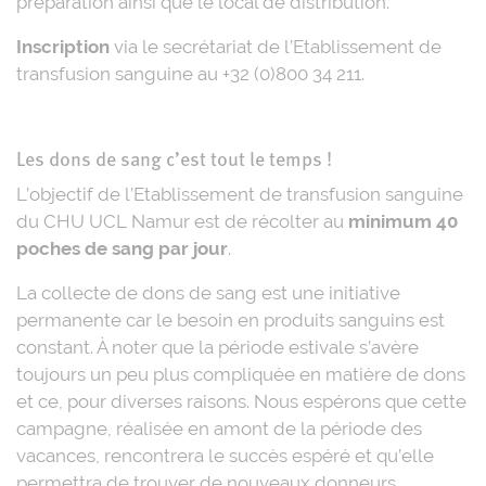
préparation ainsi que le local de distribution.
Inscription
via le secrétariat de l’Etablissement de
transfusion sanguine au +32 (0)800 34 211.
Les dons de sang c’est tout le temps !
L’objectif de l’Etablissement de transfusion sanguine
du CHU UCL Namur est de récolter au
minimum 40
poches de sang par jour
.
La collecte de dons de sang est une initiative
permanente car le besoin en produits sanguins est
constant. À noter que la période estivale s’avère
toujours un peu plus compliquée en matière de dons
et ce, pour diverses raisons. Nous espérons que cette
campagne, réalisée en amont de la période des
vacances, rencontrera le succès espéré et qu’elle
permettra de trouver de nouveaux donneurs