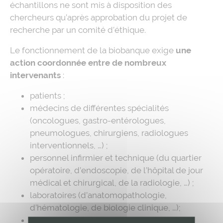
échantillons ne sont mis à disposition des
chercheurs qu’après approbation du projet de
recherche par un comité d’éthique.
Le fonctionnement de la biobanque exige
une
action coordonnée entre de nombreux
intervenants
:
patients ;
médecins de différentes spécialités
(oncologues, gastro-entérologues,
pneumologues, chirurgiens, radiologues
interventionnels, …) ;
personnel infirmier et technique (du quartier
opératoire, d’endoscopie, de l’hôpital de jour
médical et chirurgical, de la radiologie, …) ;
laboratoires (d’anatomopathologie,
d’hématologie, de biologie clinique, …);
biobanque,