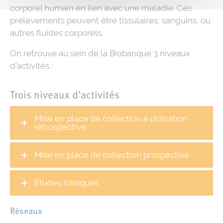
corporel humain en lien avec une maladie. Ces
prélèvements peuvent être tissulaires, sanguins, ou
autres fluides corporels.
On retrouve au sein de la Biobanque 3 niveaux
d’activités :
Trois niveaux d'activités
Mise en place de collection à utilisation
rétrospective
Mise en place de collection prospective
Etudes cliniques
Réseaux