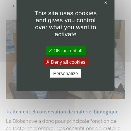
X
chercheurs,…
This site uses cookies
and gives you control
over what you want to
activate
OK, accept all
Deny all cookies
Personalize
Traitement et conservation de matériel biologique
La Biobanque a donc pour principale fonction de
collecter et préserver des échantillons de matériel