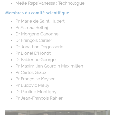
Melle Raps Vanessa : Technologue
Membres du comité scientifique
Pr Marie de Saint Hubert
Pr Asmae Belhaj
Dr Morgane Canonne
Dr François Carlier
Dr Jonathan Degosserie
Pr Lionel D’Hondt
Dr Fabienne George
Pr Maximilien Gourdin Maximilien
Pr Carlos Graux
Pr Françoise Kayser
Pr Ludovic Melly
Dr Pauline Montigny
Pr Jean-François Rahier