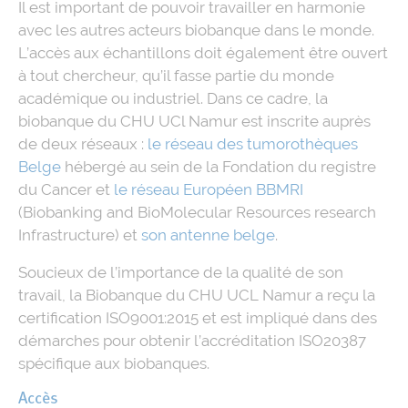
Il est important de pouvoir travailler en harmonie
avec les autres acteurs biobanque dans le monde.
L’accès aux échantillons doit également être ouvert
à tout chercheur, qu’il fasse partie du monde
académique ou industriel. Dans ce cadre, la
biobanque du CHU UCl Namur est inscrite auprès
de deux réseaux :
le réseau des tumorothèques
Belge
hébergé au sein de la Fondation du registre
du Cancer et
le réseau Européen BBMRI
(Biobanking and BioMolecular Resources research
Infrastructure) et
son antenne belge
.
Soucieux de l’importance de la qualité de son
travail, la Biobanque du CHU UCL Namur a reçu la
certification ISO9001:2015 et est impliqué dans des
démarches pour obtenir l’accréditation ISO20387
spécifique aux biobanques.
Accès