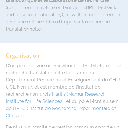
la Biobanque et le Laboratoire de recherche
(conjointement référé en tant que BBRL : BioBank
and Research Laboratory), travaillent conjointement
avec une même vision d’impulser la recherche
translationnelle.
Organisation
D’un point de vue organisationnel, la plateforme de
recherche translationnelle fait partie du
Département Recherche et Enseignement du CHU
UCL Namur, et est membre de l’institut de
recherche namurois
Narilis (Namur Research
Institute for LIfe Sciences
), et du pôle Mont au sein
de
l’IREC (Institut de Recherche Expérimentale et
Clinique)
.
De plus, un comité de gestion commun apporte un