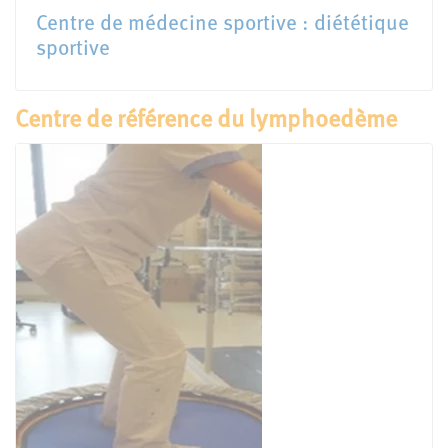
Centre de médecine sportive : diététique
sportive
Centre de référence du lymphoedème