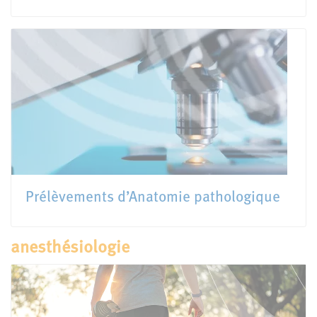
Prélèvements d’Anatomie pathologique
anesthésiologie