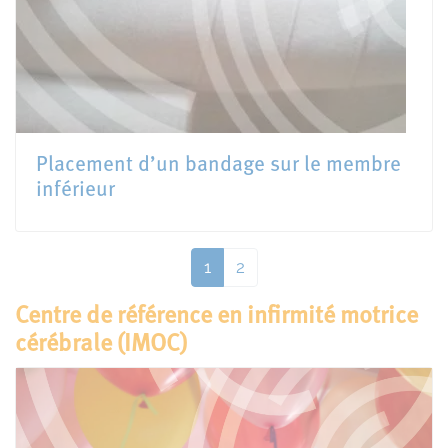
Placement d’un bandage sur le membre
inférieur
1
2
Centre de référence en infirmité motrice
cérébrale (IMOC)