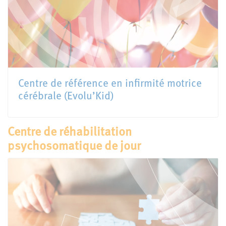
Centre de référence en infirmité motrice
cérébrale (Evolu’Kid)
Centre de réhabilitation
psychosomatique de jour