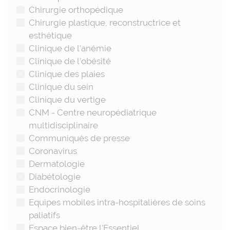
Chirurgie orthopédique
Chirurgie plastique, reconstructrice et
esthétique
Clinique de l'anémie
Clinique de l'obésité
Clinique des plaies
Clinique du sein
Clinique du vertige
CNM - Centre neuropédiatrique
multidisciplinaire
Communiqués de presse
Coronavirus
Dermatologie
Diabétologie
Endocrinologie
Equipes mobiles intra-hospitalières de soins
paliatifs
Espace bien-être l'Essentiel