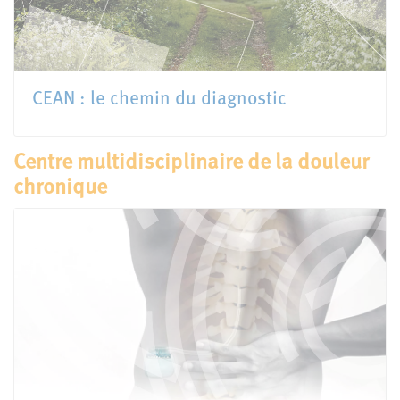
CEAN : le chemin du diagnostic
Centre multidisciplinaire de la douleur
chronique