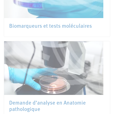
Biomarqueurs et tests moléculaires
Demande d’analyse en Anatomie
pathologique