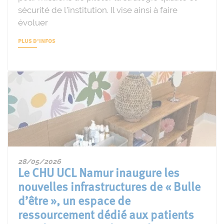
sécurité de l’institution. Il vise ainsi à faire
évoluer
PLUS D'INFOS
28/05/2026
Le CHU UCL Namur inaugure les
nouvelles infrastructures de « Bulle
d’être », un espace de
ressourcement dédié aux patients