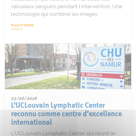
vaisseaux sanguins pendant l'intervention. Une
technologie qui combine les images
PLUS D'INFOS
23/06/2026
L’UCLouvain Lymphatic Center
reconnu comme centre d’excellence
international
L’UCLouvain Lymphatic Center, qui réunit le