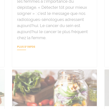
les femmes à l'importance du
dépistage. « Détecter tôt pour mieux
soigner » : c’est le message que nos
radiologues-sénologues adressent
aujourd’hui. Le cancer du sein est
aujourd’hui le cancer le plus fréquent
chez la femme.
PLUS D'INFOS