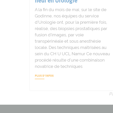
neuf en Urologie
A la fin du mois de mai, sur le site de
Godinne, nos équipes du service
d'Urologie ont, pour la première fois,
réalisé, des biopsies prostatiques par
fusion d'images, par voie
transpérinéale et sous anesthésie
locale. Des techniques maîtrisées au
sein du CH U UCL Namur Ce nouveau
procédé résulte d'une combinaison
novatrice de techniques
PLUS D'INFOS
P