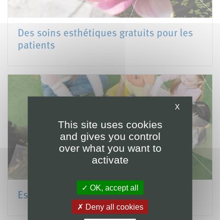
Des soins esthétiques gratuits pour les
patients
X
This site uses cookies
and gives you control
over what you want to
activate
OK, accept all
Espaces enfants-ados
Deny all cookies