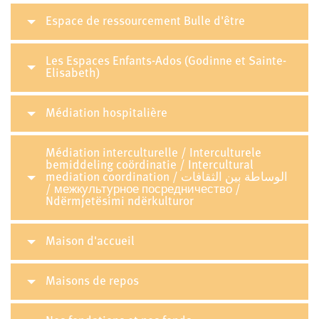
Espace de ressourcement Bulle d'être
Les Espaces Enfants-Ados (Godinne et Sainte-
Elisabeth)
Médiation hospitalière
Médiation interculturelle / Interculturele
bemiddeling coördinatie / Intercultural
mediation coordination / الوساطة بين الثقافات
/ межкультурное посредничество /
Ndërmjetësimi ndërkulturor
Maison d'accueil
Maisons de repos