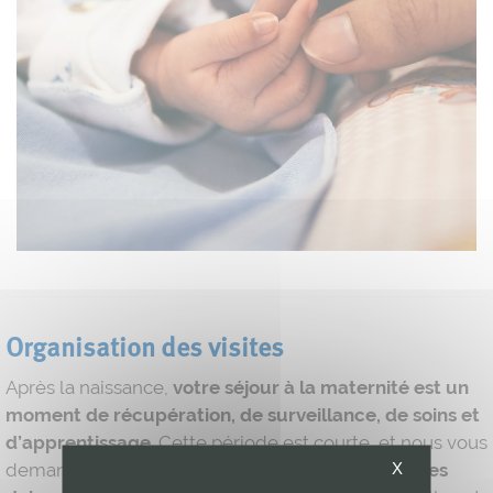
Organisation des visites
Après la naissance,
votre séjour à la maternité est un
moment de récupération, de surveillance, de soins et
d’apprentissage
. Cette période est courte, et nous vous
X
demandons de prévenir vos proches que
les visites