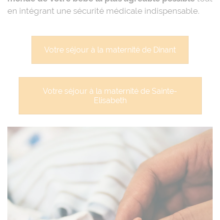
en intégrant une sécurité médicale indispensable.
Votre séjour à la maternité de Dinant
Votre séjour à la maternité de Sainte-
Elisabeth