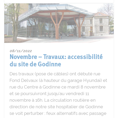
08/11/2022
Novembre – Travaux: accessibilité
du site de Godinne
Des travaux (pose de câbles) ont débuté rue
Fond Delvaux (à hauteur du garage Hyundaï) et
rue du Centre à Godinne ce mardi 8 novembre
et se poursuivront jusqu'au vendredi 11
novembre à 16h. La circulation routière en
direction de notre site hospitalier de Godinne
se voit perturber : feux alternatifs avec passage