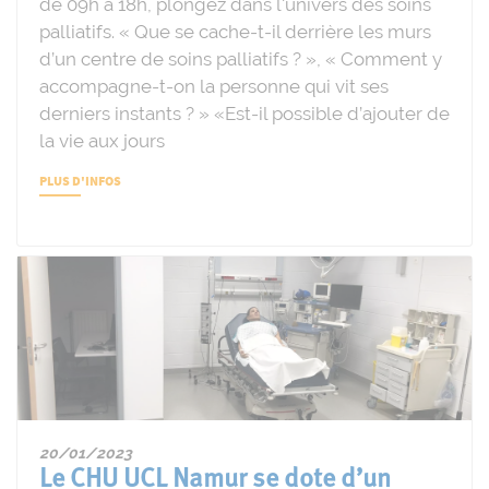
de 09h à 18h, plongez dans l'univers des soins
palliatifs. « Que se cache-t-il derrière les murs
d’un centre de soins palliatifs ? », « Comment y
accompagne-t-on la personne qui vit ses
derniers instants ? » «Est-il possible d’ajouter de
la vie aux jours
PLUS D'INFOS
20/01/2023
Le CHU UCL Namur se dote d’un