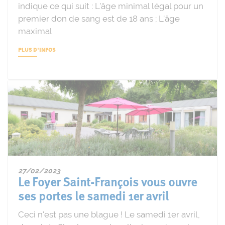
indique ce qui suit : L’âge minimal légal pour un
premier don de sang est de 18 ans ; L’âge
maximal
PLUS D'INFOS
27/02/2023
Le Foyer Saint-François vous ouvre
ses portes le samedi 1er avril
Ceci n'est pas une blague ! Le samedi 1er avril,