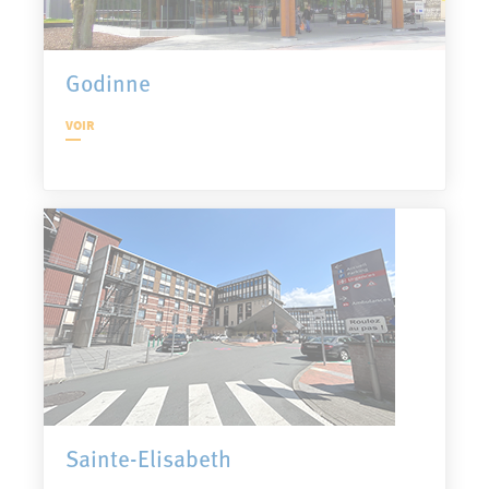
Godinne
VOIR
Sainte-Elisabeth