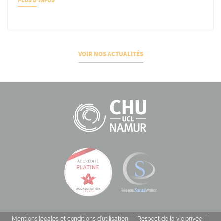
PLUS D'INFOS
VOIR NOS ACTUALITÉS
Mentions légales et conditions d’utilisation
Respect de la vie privée