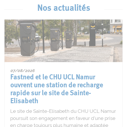
Nos actualités
07/08/2026
Fastned et le CHU UCL Namur
ouvrent une station de recharge
rapide sur le site de Sainte-
Elisabeth
Le site de Sainte-Elisabeth du CHU UCL Namur
poursuit son engagement en faveur d’une prise
en charge toujours plus humaine et adaptée