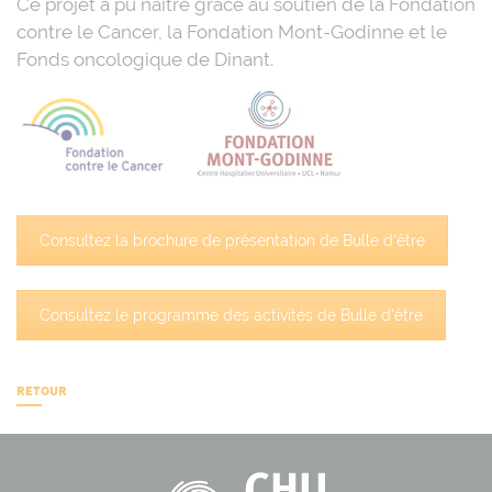
Ce projet a pu naître grâce au soutien de la Fondation
contre le Cancer, la Fondation Mont-Godinne et le
Fonds oncologique de Dinant.
Consultez la brochure de présentation de Bulle d'être
Consultez le programme des activités de Bulle d'être
RETOUR