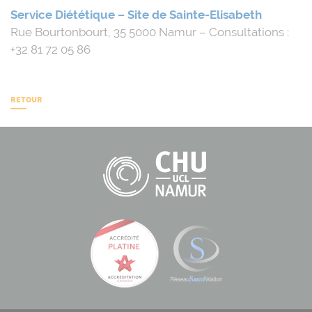
Service Diététique – Site de Sainte-Elisabeth
Rue Bourtonbourt, 35 5000 Namur – Consultations :
+32 81 72 05 86
RETOUR