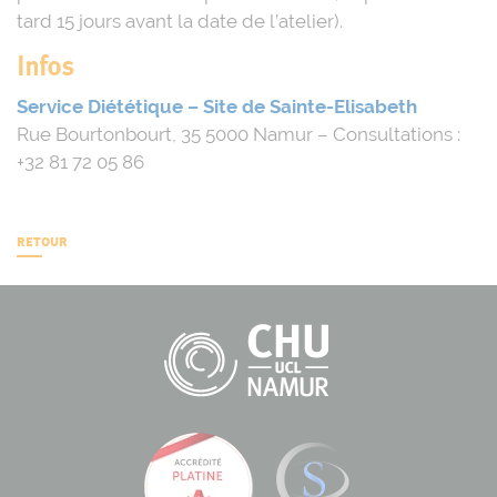
tard 15 jours avant la date de l’atelier).
Infos
Service Diététique – Site de Sainte-Elisabeth
Rue Bourtonbourt, 35 5000 Namur – Consultations :
+32 81 72 05 86
RETOUR