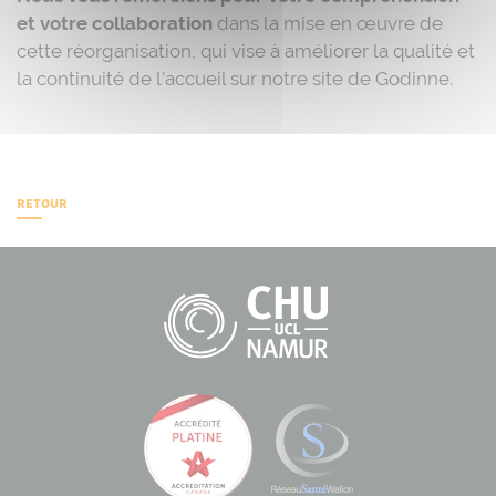
et votre collaboration
dans la mise en œuvre de
cette réorganisation, qui vise à améliorer la qualité et
la continuité de l’accueil sur notre site de Godinne.
RETOUR