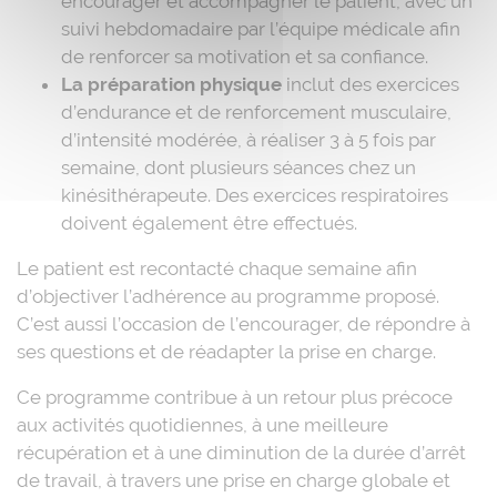
encourager et accompagner le patient, avec un
suivi hebdomadaire par l’équipe médicale afin
de renforcer sa motivation et sa confiance.
La préparation physique
inclut des exercices
d’endurance et de renforcement musculaire,
d’intensité modérée, à réaliser 3 à 5 fois par
semaine, dont plusieurs séances chez un
kinésithérapeute. Des exercices respiratoires
doivent également être effectués.
Le patient est recontacté chaque semaine afin
d’objectiver l’adhérence au programme proposé.
C’est aussi l’occasion de l’encourager, de répondre à
ses questions et de réadapter la prise en charge.
Ce programme contribue à un retour plus précoce
aux activités quotidiennes, à une meilleure
récupération et à une diminution de la durée d’arrêt
de travail, à travers une prise en charge globale et