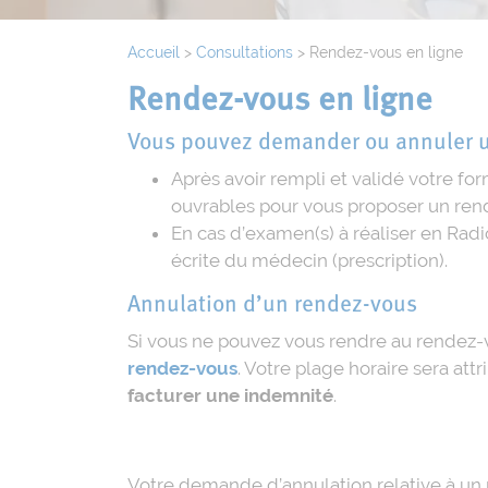
Accueil
>
Consultations
>
Rendez-vous en ligne
Rendez-vous en ligne
Vous pouvez demander ou annuler u
Après avoir rempli et validé votre f
ouvrables pour vous proposer un ren
En cas d’examen(s) à réaliser en Rad
écrite du médecin (prescription).
Annulation d’un rendez-vous
Si vous ne pouvez vous rendre au rendez-
rendez-vous
. Votre plage horaire sera att
facturer une indemnité
.
Votre demande d’annulation relative à un r