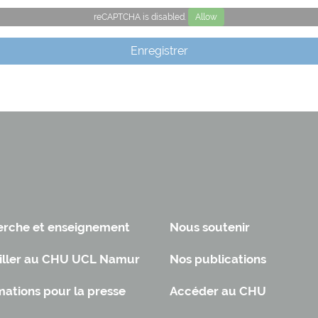
reCAPTCHA is disabled.
Allow
Enregistrer
rche et enseignement
Nous soutenir
iller au CHU UCL Namur
Nos publications
mations pour la presse
Accéder au CHU