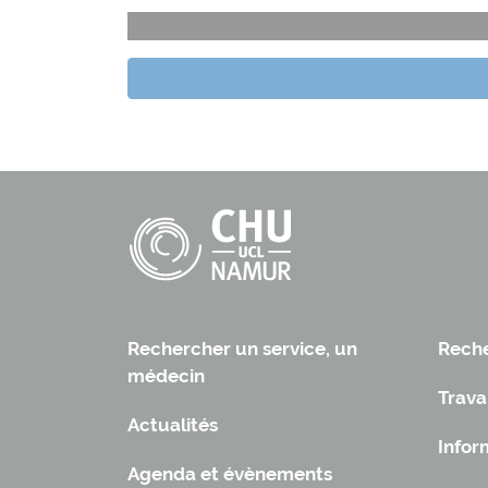
Rechercher un service, un
Reche
médecin
Trava
Actualités
Infor
Agenda et évènements