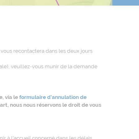
 vous recontactera dans les deux jours
cale), veuillez-vous munir de la demande
, via le
formulaire d’annulation de
rt, nous nous réservons le droit de vous
r à l’accueil concerné dans les délais