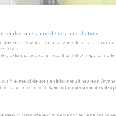
n rendez-vous à une de nos consultations
ormulaire de demande, la consultation du service concerné
dez-vous.
iologie diagnostique et interventionnelle (Imagerie médi
vous fixé,
merci de nous en informer 48 heures à l’avance
ribuée à un autre patient.
Sans cette démarche de votre pa
endez-vous planifié le jour même risque de ne pas parveni