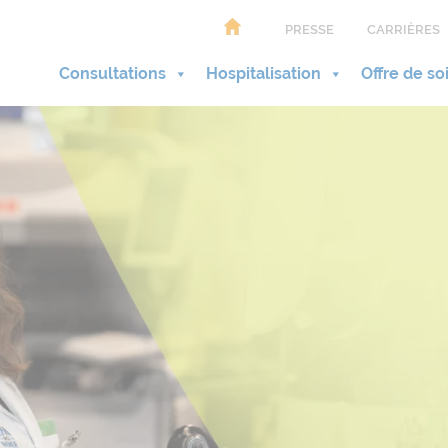
PRESSE
CARRIÈRES
Consultations
Hospitalisation
Offre de so