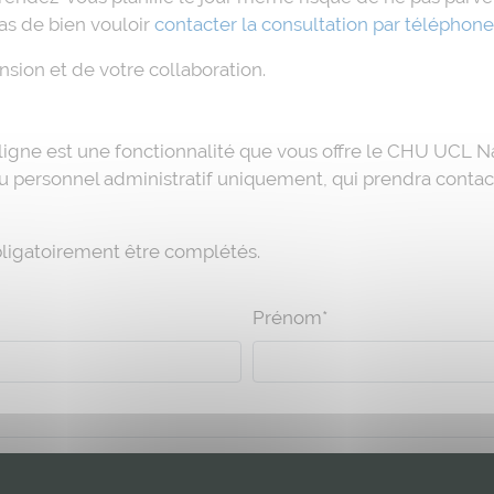
s de bien vouloir
contacter la consultation par téléphone
ion et de votre collaboration.
igne est une fonctionnalité que vous offre le CHU UCL N
u personnel administratif uniquement, qui prendra contac
bligatoirement être complétés.
Prénom*