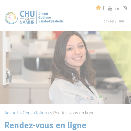
MENU
Accueil
>
Consultations
>
Rendez-vous en ligne
Rendez-vous en ligne