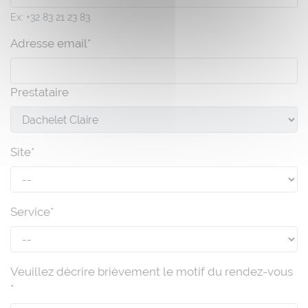
Ex: +32 83 21 23 83
Adresse email*
Prestataire
Site*
Service*
Veuillez décrire brièvement le motif du rendez-vous
*