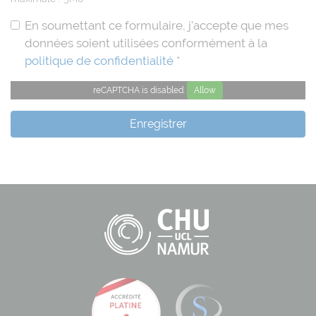
En soumettant ce formulaire, j'accepte que mes
données soient utilisées conformément à la
politique de confidentialité
*
reCAPTCHA is disabled.
Allow
Enregistrer