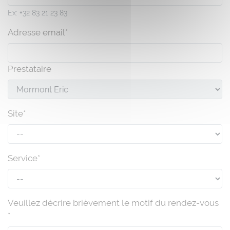
Ex: +32 83 21 23 83
Adresse email*
Prestataire
Site*
Service*
Veuillez décrire brièvement le motif du rendez-vous
*