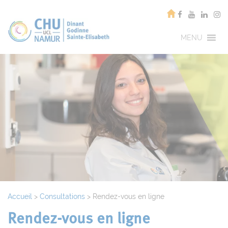
MENU
Accueil
>
Consultations
>
Rendez-vous en ligne
Rendez-vous en ligne