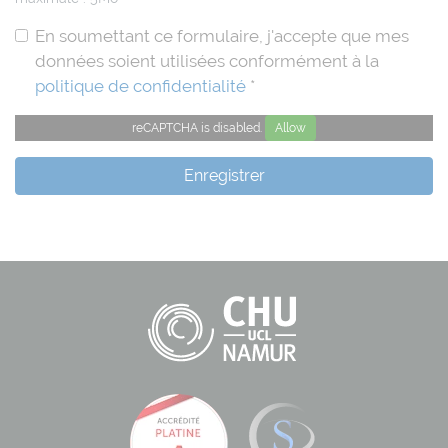
En soumettant ce formulaire, j'accepte que mes
données soient utilisées conformément à la
politique de confidentialité
*
reCAPTCHA is disabled.
Allow
Enregistrer