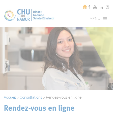
MENU
Accueil
>
Consultations
>
Rendez-vous en ligne
Rendez-vous en ligne