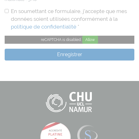
En soumettant ce formulaire, j'accepte que mes
données soient utilisées conformément à la
politique de confidentialité
*
reCAPTCHA is disabled.
Allow
Enregistrer