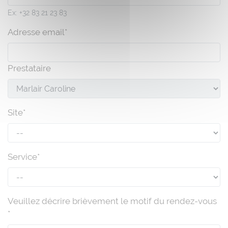
Ex: +32 83 21 23 83
Adresse email*
Prestataire
Site*
Service*
Veuillez décrire brièvement le motif du rendez-vous
*