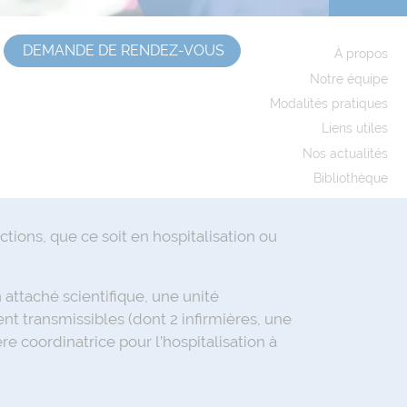
DEMANDE DE RENDEZ-VOUS
À propos
Notre équipe
Modalités pratiques
Liens utiles
Nos actualités
Bibliothèque
ctions, que ce soit en hospitalisation ou
attaché scientifique, une unité
t transmissibles (dont 2 infirmières, une
e coordinatrice pour l’hospitalisation à