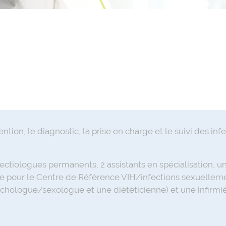
ion, le diagnostic, la prise en charge et le suivi des infe
tiologues permanents, 2 assistants en spécialisation, un 
e pour le Centre de Référence VIH/infections sexuellemen
ychologue/sexologue et une diététicienne) et une infirmièr