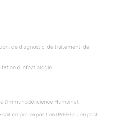
ion, de diagnostic, de traitement, de
ation d’infectiologie.
s de l’Immunodéficience Humaine).
soit en pré-exposition (PrEP) ou en post-