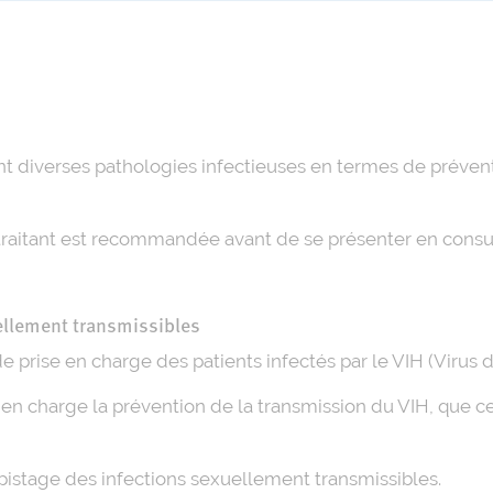
nt diverses pathologies infectieuses en termes de prévent
raitant est recommandée avant de se présenter en consult
uellement transmissibles
 de prise en charge des patients infectés par le VIH (Viru
 charge la prévention de la transmission du VIH, que ce 
épistage des infections sexuellement transmissibles.