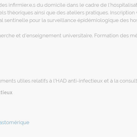
es infirmier.e.s du domicile dans le cadre de l’hospitalisa
 théoriques ainsi que des ateliers pratiques. Inscription 
l sentinelle pour la surveillance épidémiologique des hosp
cherche et d’enseignement universitaire. Formation des méd
nts utiles relatifs à l’HAD anti-infectieux et à la consul
ctieux
lastomérique