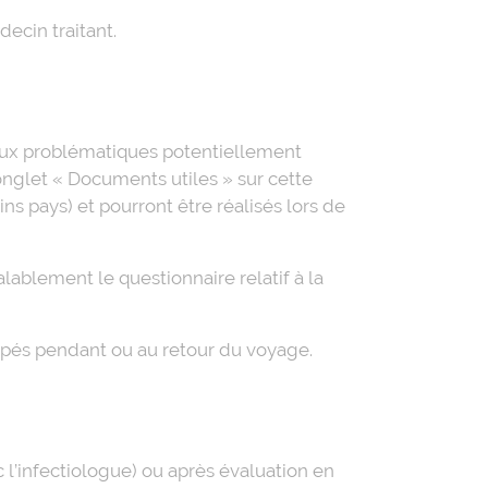
ecin traitant.
r aux problématiques potentiellement
onglet « Documents utiles » sur cette
s pays) et pourront être réalisés lors de
lablement le questionnaire relatif à la
pés pendant ou au retour du voyage.
c l’infectiologue) ou après évaluation en