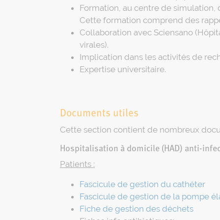
Formation, au centre de simulation, d
Cette formation comprend des rappels
Collaboration avec Sciensano (Hôpita
virales).
Implication dans les activités de re
Expertise universitaire.
Documents utiles
Cette section contient de nombreux docume
Hospitalisation à domicile (HAD) anti-infe
Patients :
Fascicule de gestion du cathéter
Fascicule de gestion de la pompe é
Fiche de gestion des déchets