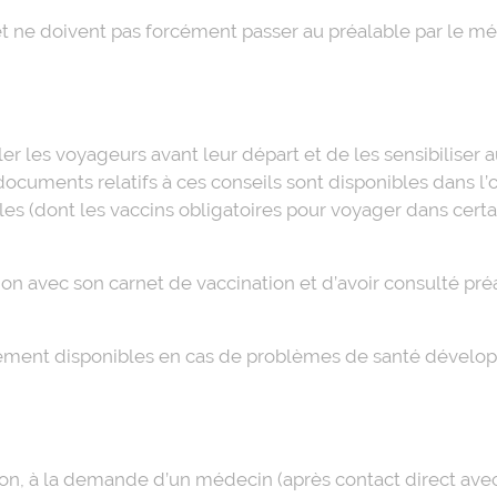
t ne doivent pas forcément passer au préalable par le méd
ler les voyageurs avant leur départ et de les sensibilise
ocuments relatifs à ces conseils sont disponibles dans l’
s (dont les vaccins obligatoires pour voyager dans certain
on avec son carnet de vaccination et d’avoir consulté préa
ement disponibles en cas de problèmes de santé dévelop
ation, à la demande d’un médecin (après contact direct ave