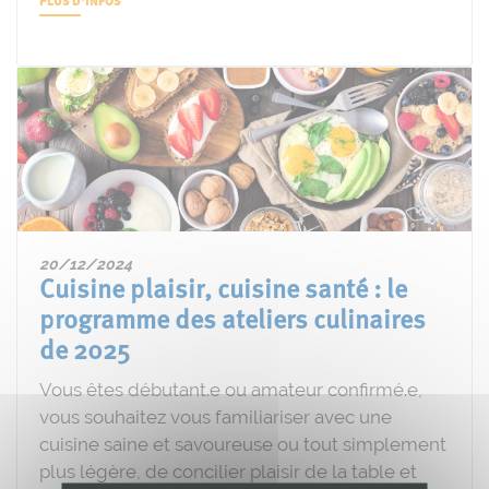
PLUS D'INFOS
20/12/2024
Cuisine plaisir, cuisine santé : le
programme des ateliers culinaires
de 2025
Vous êtes débutant.e ou amateur confirmé.e,
vous souhaitez vous familiariser avec une
cuisine saine et savoureuse ou tout simplement
plus légère, de concilier plaisir de la table et